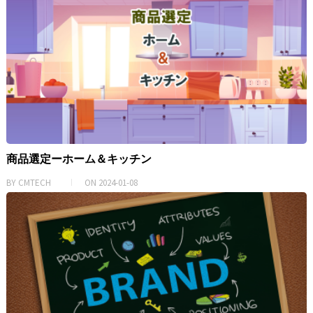
商品選定ーホーム＆キッチン
BY
CMTECH
ON
2024-01-08