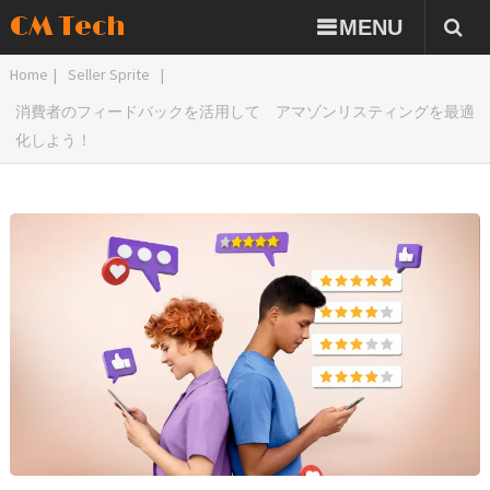
CM Tech
MENU
Home
|
Seller Sprite
|
消費者のフィードバックを活用して アマゾンリスティングを最適
化しよう！