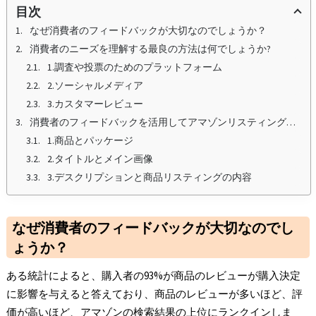
目次
なぜ消費者のフィードバックが大切なのでしょうか？
消費者のニーズを理解する最良の方法は何でしょうか?
1.調査や投票のためのプラットフォーム
2.ソーシャルメディア
3.カスタマーレビュー
消費者のフィードバックを活用してアマゾンリスティングを最適化するにはどうすればよいのでしょうか？
1.商品とパッケージ
2.タイトルとメイン画像
3.デスクリプションと商品リスティングの内容
なぜ消費者のフィードバックが大切なのでし
ょうか？
ある統計によると、購入者の93%が商品のレビューが購入決定
に影響を与えると答えており、商品のレビューが多いほど、評
価が高いほど、アマゾンの検索結果の上位にランクインしま