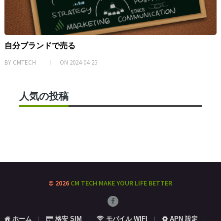
自分ブランドで売る
BY
CMTECH
ON
2024-04-25
人気の投稿
© 2026
CM TECH
MAKE YOUR LIFE BETTER
ホーム
格安 SIM
モバイル WIFI
APN 設定