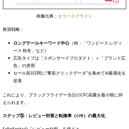
画像出典：
セラースプライト
推奨戦略：
ロングテールキーワード中心
（例：「ワンピース レディ
ース 秋冬」など）
広告タイプは「スポンサードプロダクト」＋「ブランド広
告」の併用
セール前3日間に“事前クリックデータ”を集めてAI最適化を
促進
これにより、ブラックフライデー当日のCPC高騰を最小限に抑
えられます。
ステップ⑤
：レビュー対策と転換率（CVR
）の最大化
SellerSpriteの「レビュー分析」を使うと、