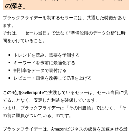
の深さ」
ブラックフライデーを制するセラーには、共通した特徴があり
ます。
それは、「セール当日」ではなく“準備段階のデータ分析”に時
間をかけていること。
トレンドを読み、需要を予測する
キーワードを事前に最適化する
割引率をデータで裏付ける
レビュー・画像を改善してCVRを上げる
この4点をSellerSpriteで実践しているセラーは、セール当日に慌
てることなく、安定した利益を確保しています。
つまり、ブラックフライデーは「その日勝負」ではなく、「そ
の前に勝負がついている」のです。
ブラックフライデーは、Amazonビジネスの成長を加速させる最