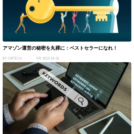
アマゾン運営の秘密を丸裸に：ベストセラーになれ！
BY
CMTECH
ON
2023-10-16