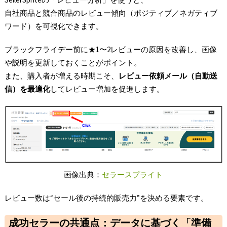
自社商品と競合商品のレビュー傾向（ポジティブ／ネガティブ
ワード）を可視化できます。
ブラックフライデー前に★1〜2レビューの原因を改善し、画像
や説明を更新しておくことがポイント。
また、購入者が増える時期こそ、
レビュー依頼メール（自動送
信）を最適化
してレビュー増加を促進します。
画像出典：
セラースプライト
レビュー数は“セール後の持続的販売力”を決める要素です。
成功セラーの共通点：データに基づく「準備