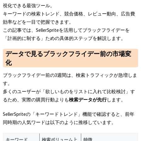
視化できる最強ツール。
キーワードの検索トレンド、競合価格、レビュー動向、広告費
効率などを一目で把握できます。
この記事では、SellerSpriteを活用してブラックフライデーを
「計画的に制する」ための具体的ステップを解説します。
データで見るブラックフライデー前の市場変
化
ブラックフライデー前の3週間は、検索トラフィックが急増しま
す。
多くのユーザーが「欲しいものをリストに入れて比較検討」す
るため、実際の購買行動よりも
検索データが先行
します。
SellerSpriteの「キーワードトレンド」機能で確認すると、前年
同時期の人気ワードは以下のように推移しています。
キーワード
検索ボリューム上
特徴