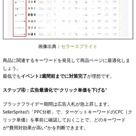
画像出典：
セラースプライト
商品に関連するキーワードを発見して商品ページに最適化しま
しょう。
最低でも
イベント
2
週間前までに対策完了
が理想です。
ステップ④
：広告最適化で“
クリック単価を下げる”
ブラックフライデー期間は広告入札が急上昇します。
SellerSpriteの「PPC分析」で、ターゲットキーワードのCPC（ク
リック単価）を事前に確認しておくことで、どのキーワード
が“費用対効果が高い”かを判断できます。