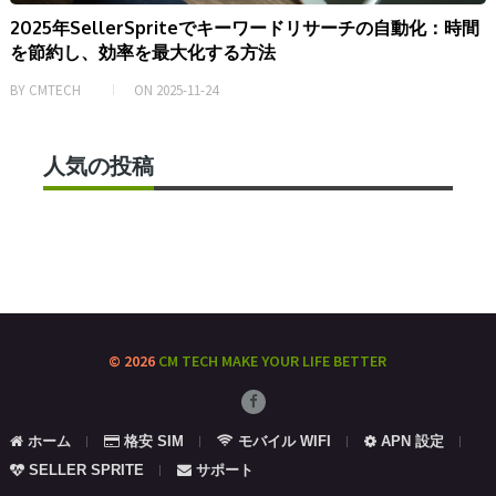
2025年SellerSpriteでキーワードリサーチの自動化：時間
を節約し、効率を最大化する方法
BY
CMTECH
ON
2025-11-24
人気の投稿
© 2026
CM TECH
MAKE YOUR LIFE BETTER
ホーム
格安 SIM
モバイル WIFI
APN 設定
SELLER SPRITE
サポート