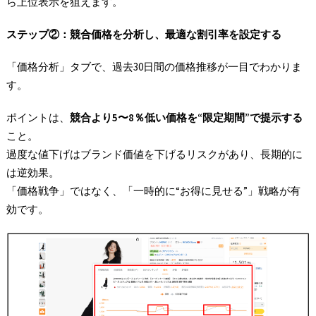
ら上位表示を狙えます。
ステップ②
：競合価格を分析し、最適な割引率を設定する
「価格分析」タブで、過去30日間の価格推移が一目でわかりま
す。
ポイントは、
競合より
5
〜8
％低い価格を“
限定期間”
で提示する
こと。
過度な値下げはブランド価値を下げるリスクがあり、長期的に
は逆効果。
「価格戦争」ではなく、「一時的に“お得に見せる”」戦略が有
効です。