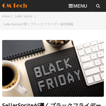
CM Tech
MENU
Home
|
Seller Sprite
|
SellerSpriteが導くブラックフライデー成功戦略
SellerSpriteが導くブラックフライデー