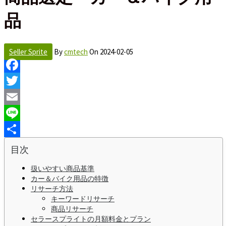
品
Seller Sprite
By
cmtech
On
2024-02-05
Facebook
Twitter
Email
Line
Share
目次
扱いやすい商品基準
カー＆バイク用品の特徴
リサーチ方法
キーワードリサーチ
商品リサーチ
セラースプライトの月額料金とプラン