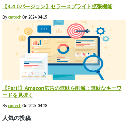
【4.4.0バージョン】セラースプライト拡張機能
By
cmtech
On
2024-04-15
【Part1】Amazon広告の無駄を削減：無駄なキーワ
ードを見抜く
By
cmtech
On
2025-04-28
人気の投稿