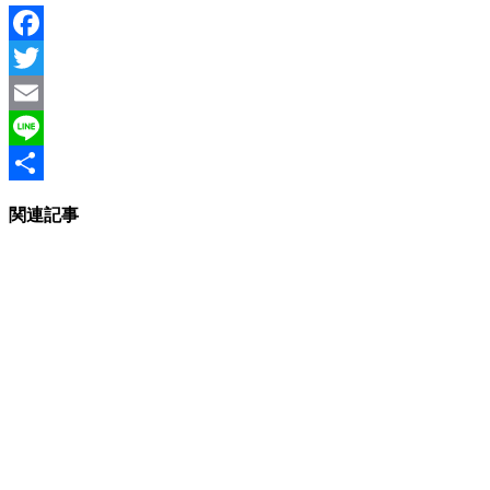
Facebook
Twitter
Email
Line
Share
関連記事