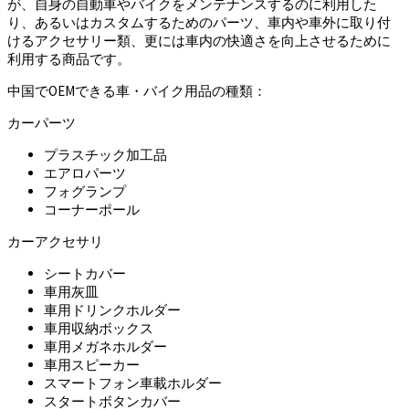
が、自身の自動車やバイクをメンテナンスするのに利用した
り、あるいはカスタムするためのパーツ、車内や車外に取り付
けるアクセサリー類、更には車内の快適さを向上させるために
利用する商品です。
中国でOEMできる車・バイク用品の種類：
カーパーツ
プラスチック加工品
エアロパーツ
フォグランプ
コーナーポール
カーアクセサリ
シートカバー
車用灰皿
車用ドリンクホルダー
車用収納ボックス
車用メガネホルダー
車用スピーカー
スマートフォン車載ホルダー
スタートボタンカバー