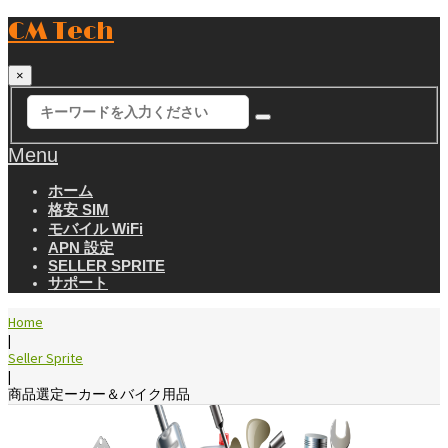
CM Tech
×
Menu
ホーム
格安 SIM
モバイル WiFi
APN 設定
SELLER SPRITE
サポート
Home
|
Seller Sprite
|
商品選定ーカー＆バイク用品