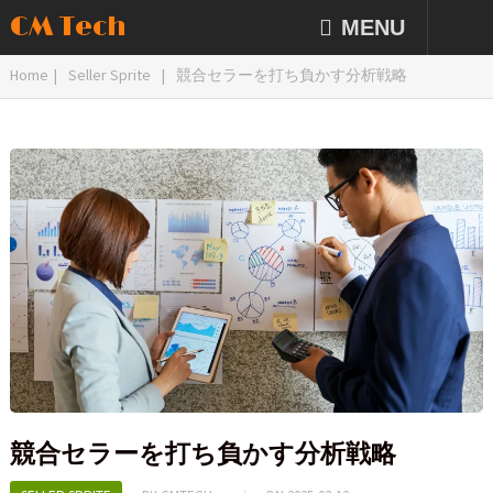
CM Tech
MENU
Home
|
Seller Sprite
|
競合セラーを打ち負かす分析戦略
競合セラーを打ち負かす分析戦略