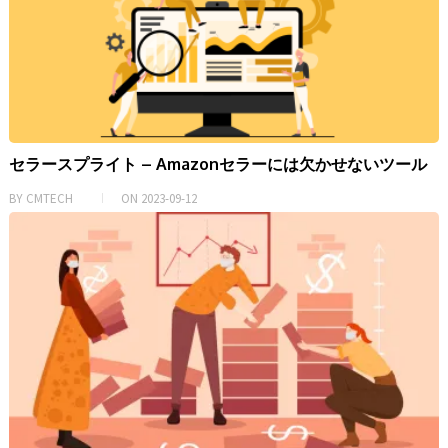
セラースプライト – Amazonセラーには欠かせないツール
BY
CMTECH
ON
2023-09-12