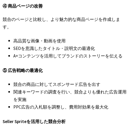
④
商品ページの改善
競合のページと比較し、より魅力的な商品ページを作成しま
す。
高品質な画像・動画を使用
SEOを意識したタイトル・説明文の最適化
A+コンテンツを活用してブランドのストーリーを伝える
⑤
広告戦略の最適化
競合の商品に対してスポンサード広告を出す
関連キーワードの調査を行い、競合よりも優れた広告運用
を実施
PPC広告の入札額を調整し、費用対効果を最大化
Seller Sprite
を活用した競合分析