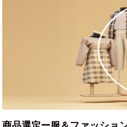
商品選定ー服＆ファッショ