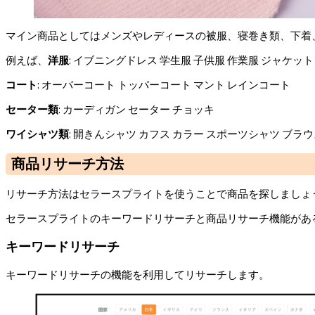
マイン商品としてはメンズやレディースの被服、寝巻き類、下着
例えば、
洋服
: イブニングドレス 学生服 子供服 作業服 ジャケッ
コート
: オーバーコート トッパーコート マント レインコート
セーター類
: カーディガン セーター チョッキ
ワイシャツ類
: 開きんシャツ カフス カラー スポーツシャツ ブラ
商品リサーチ方法
リサーチ方法はセラースプライトを使うことで商品を探しましょ
セラースプライトのキーワードリサーチと商品リサーチ機能があ
キーワードリサーチ
キーワードリサーチの機能を利用してリサーチします。