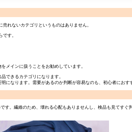
に売れないカテゴリというものはありません。
らです。
物をメインに扱うことをお勧めしています。
出品できるカテゴリになります。
証明になります。需要があるのか判断が容易なのも、初心者におす
いです。繊維のため、壊れる心配もありませんし、検品も見てすぐ