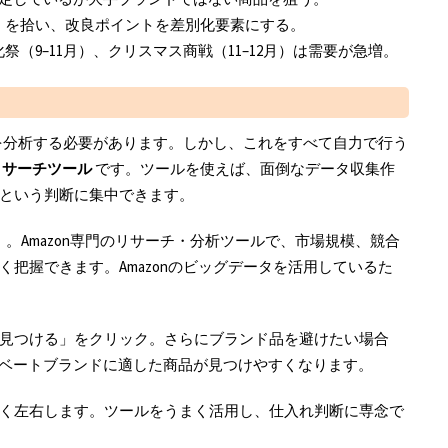
点」を拾い、改良ポイントを差別化要素にする。
祭（9–11月）、クリスマス商戦（11–12月）は需要が急増。
タを分析する必要があります。しかし、これをすべて自力で行う
リサーチツール
です。ツールを使えば、面倒なデータ収集作
という判断に集中できます。
）
。Amazon専門のリサーチ・分析ツールで、市場規模、競合
把握できます。Amazonのビッグデータを活用しているた
見つける」をクリック。さらにブランド品を避けたい場合
イベートブランドに適した商品が見つけやすくなります。
く左右します。ツールをうまく活用し、仕入れ判断に専念で