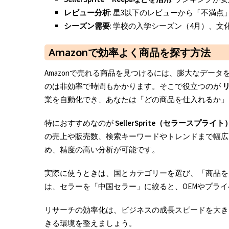
レビュー分析
: 星3以下のレビューから「不満
シーズン需要
: 学校の入学シーズン（4月）、文化
Amazon
で効率よく商品を探す方法
Amazonで売れる商品を見つけるには、膨大なデー
のは非効率で時間もかかります。そこで役立つのが
業を自動化でき、あなたは「どの商品を仕入れるか」
特におすすめなのが
SellerSprite
（セラースプライト
の売上や販売数、検索キーワードやトレンドまで幅広く
め、精度の高い分析が可能です。
実際に使うときは、国とカテゴリーを選び、「商品を
は、セラーを「中国セラー」に絞ると、OEMやプラ
リサーチの効率化は、ビジネスの成長スピードを大き
きる環境を整えましょう。