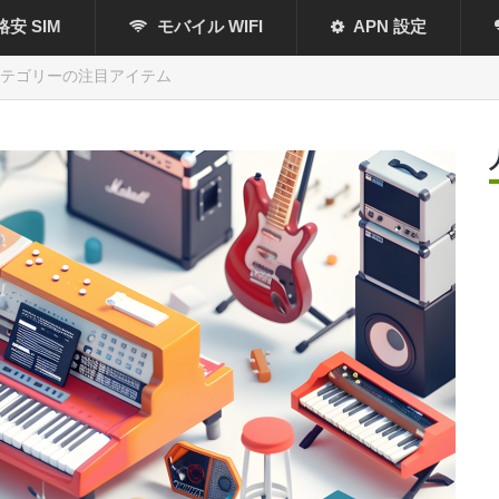
格安 SIM
モバイル WIFI
APN 設定
カテゴリーの注目アイテム