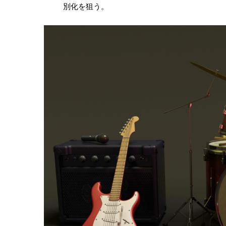
別化を狙う。