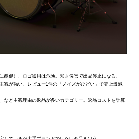
ドに酷似）、ロゴ盗用は危険。知財侵害で出品停止になる。
は主観が強い。レビュー1件の「ノイズがひどい」で売上激減
う」など主観理由の返品が多いカテゴリー。返品コストを計算
が安定しているが大手ブランドではない商品を狙う。