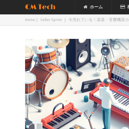
CM Tech
ホーム
Home
|
Seller Sprite
|
今売れている！楽器・音響機器