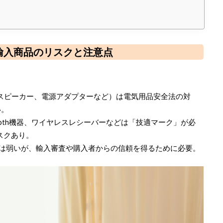
輸入商品のリスクと注意点
、スピーカー、電源アダプターなど）は電気用品安全法の対
い。
etooth機器、ワイヤレスレシーバーなどは「技適マーク」が必
スクあり。
務は弱いが、輸入審査や購入者からの信頼を得るために必要。