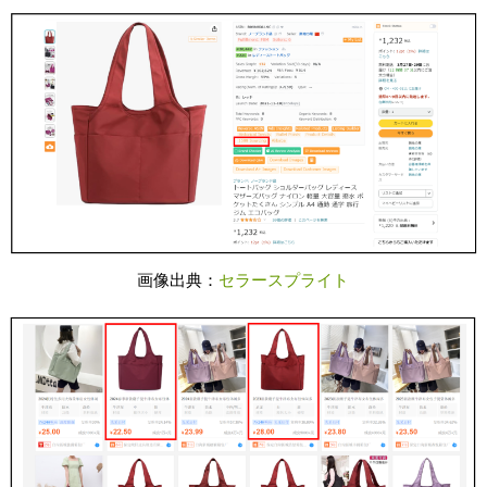
画像出典：
セラースプライト