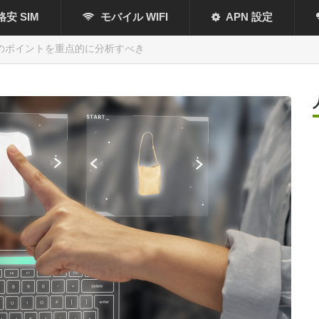
格安 SIM
モバイル WIFI
APN 設定
のポイントを重点的に分析すべき