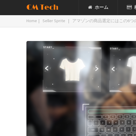
CM Tech
ホーム
Home
|
Seller Sprite
|
アマゾンの商品選定にはこの6つ