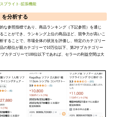
スプライト-拡張機能
）を分析する
的な参照指標であり、商品ランキング（下記参照）を通じ
ることができ、ランキング上位の商品ほど、競争力が高いこ
析することで、市場全体の状況を評価し、特定のカテゴリー
品の順位が親カテゴリーで10万位以下、第2サブカテゴリー
4サブカテゴリーで100位以下であれば、セラーの利益空間は大