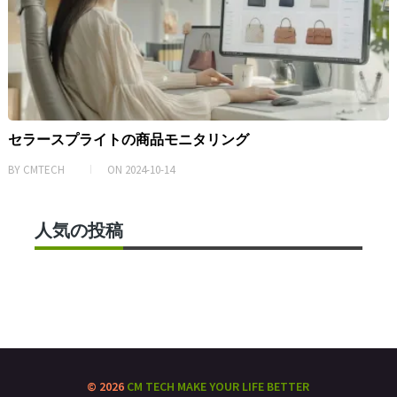
セラースプライトの商品モニタリング
BY
CMTECH
ON
2024-10-14
人気の投稿
© 2026
CM TECH
MAKE YOUR LIFE BETTER