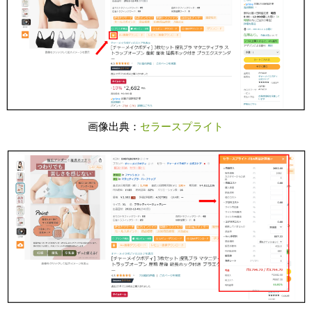
画像出典：
セラースプライト