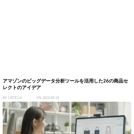
k
アマゾンのビッグデータ分析ツールを活用した26の商品セ
レクトのアイデア
BY
CMTECH
ON
2023-09-19