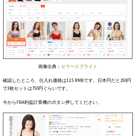
画像出典：
セラースプライト
確認したところ、仕入れ価格は12.5 RMBです。日本円だと250円
で3枚セットは750円ぐらいです。
今からFBA利益計算機のボタン押してください。