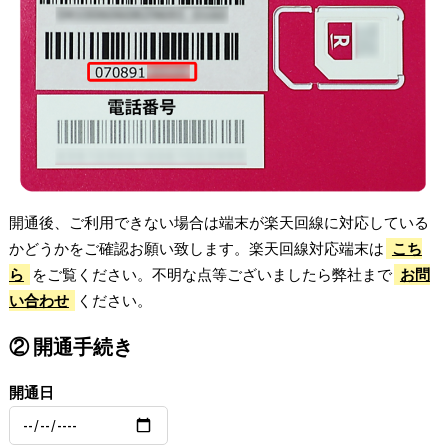
開通後、ご利用できない場合は端末が楽天回線に対応している
かどうかをご確認お願い致します。楽天回線対応端末は
こち
ら
をご覧ください。不明な点等ございましたら弊社まで
お問
い合わせ
ください。
② 開通手続き
開通日