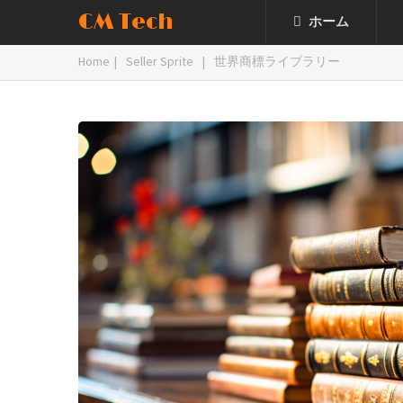
CM Tech
ホーム
Home
|
Seller Sprite
|
世界商標ライブラリー