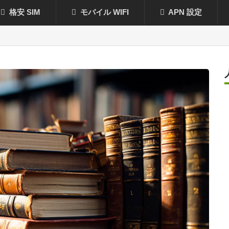
格安 SIM
モバイル WIFI
APN 設定