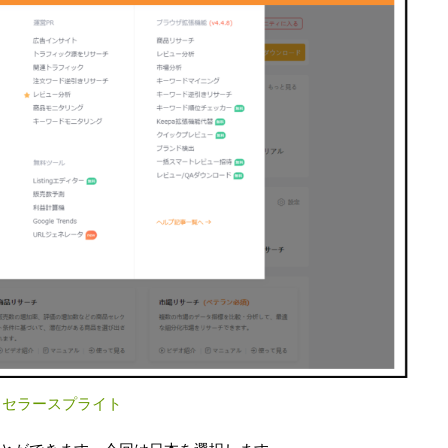
：
セラースプライト