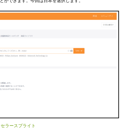
とができます。今回は日本を選択します。
：
セラースプライト