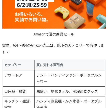
Amazonで夏の商品セール
実際、6月〜8月のAmazon売上は、以下のカテゴリーで急伸しま
す：
カテゴリー
夏に売れる商品例
アウトドア
テント・ハンディファン・ポータブルシ
ャワー
日用品・雑貨
虫除け、冷感タオル、洗濯速乾グッズ
キッチン・生活
ハンディ扇風機・かき氷器・ポータブル
家電
冷蔵庫