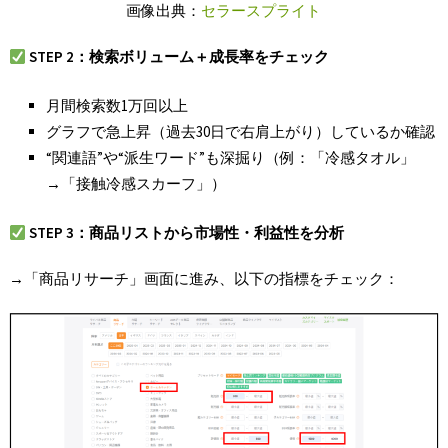
画像出典：
セラースプライト
STEP 2：検索ボリューム＋成長率をチェック
月間検索数1万回以上
グラフで急上昇（過去30日で右肩上がり）しているか確認
“関連語”や“派生ワード”も深掘り（例：「冷感タオル」
→「接触冷感スカーフ」）
STEP 3
：商品リストから市場性・利益性を分析
→「商品リサーチ」画面に進み、以下の指標をチェック：