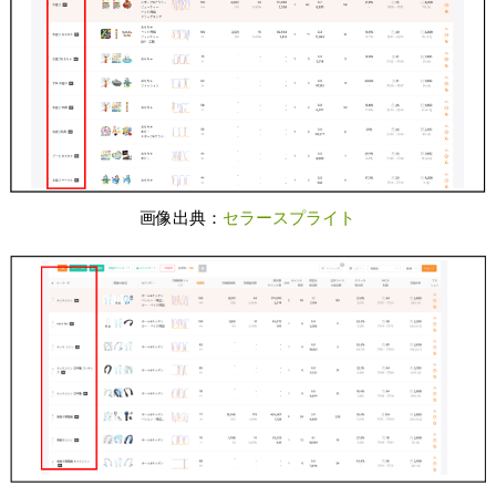
画像出典：
セラースプライト