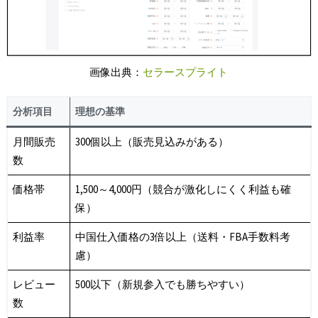
画像出典：
セラースプライト
分析項目
理想の基準
月間販売
300個以上（販売見込みがある）
数
価格帯
1,500～4,000円（競合が激化しにくく利益も確
保）
利益率
中国仕入価格の3倍以上（送料・FBA手数料考
慮）
レビュー
500以下（新規参入でも勝ちやすい）
数