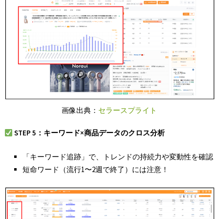
画像出典：
セラースプライト
STEP 5
：キーワード×
商品データのクロス分析
「キーワード追跡」で、トレンドの持続力や変動性を確認
短命ワード（流行1〜2週で終了）には注意！