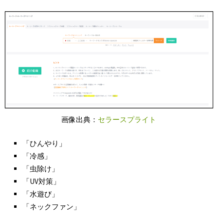
画像出典：
セラースプライト
「ひんやり」
「冷感」
「虫除け」
「UV対策」
「水遊び」
「ネックファン」