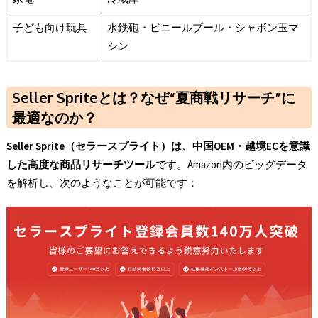
子ども向け玩具
水鉄砲・ビニールプール・シャボン玉マ
シン
Seller Spriteとは？なぜ“夏商戦リサーチ”に
最適なのか？
Seller Sprite
（セラースプライト）は、中国OEM
・越境EC
を意識
した高度な商品リサーチツール
です。Amazon内のビッグデータ
を解析し、次のようなことが可能です：