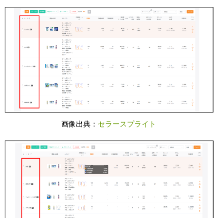
画像出典：
セラースプライト