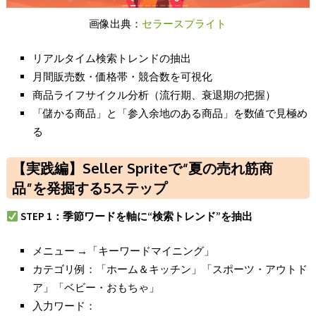
画像出典：
セラースプライト
リアルタイム検索トレンドの抽出
月間販売数・価格帯・競合数を可視化
商品ライフサイクル分析（流行期、衰退期の把握）
「儲かる商品」と「参入余地のある商品」を数値で見極め
る
【実践編】Seller Spriteで“夏の売れ筋商
品”を発掘する5ステップ
STEP 1
：季節ワードを軸に“
検索トレンド”
を抽出
メニュー →「キーワードマイニング」
カテゴリ例：「ホーム＆キッチン」「スポーツ・アウトド
ア」「ベビー・おもちゃ」
入力ワード：