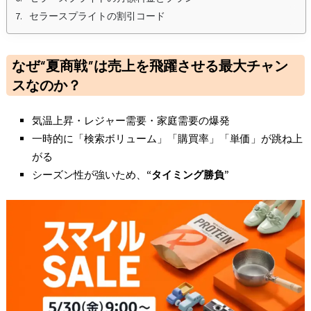
セラースプライトの割引コード
なぜ“夏商戦”は売上を飛躍させる最大チャン
スなのか？
気温上昇・レジャー需要・家庭需要の爆発
一時的に「検索ボリューム」「購買率」「単価」が跳ね上
がる
シーズン性が強いため、
“
タイミング勝負”