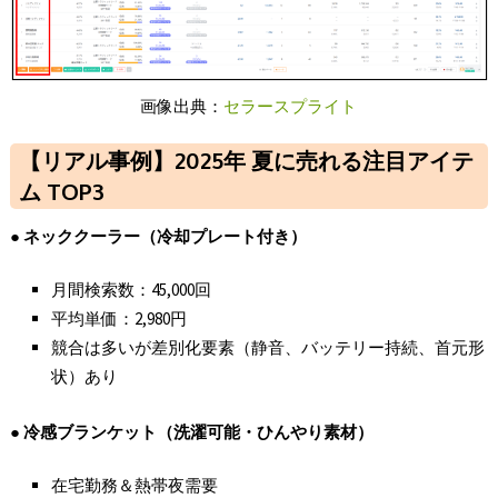
画像出典：
セラースプライト
【リアル事例】2025年 夏に売れる注目アイテ
ム TOP3
●
ネッククーラー（冷却プレート付き）
月間検索数：45,000回
平均単価：2,980円
競合は多いが差別化要素（静音、バッテリー持続、首元形
状）あり
●
冷感ブランケット（洗濯可能・ひんやり素材）
在宅勤務＆熱帯夜需要