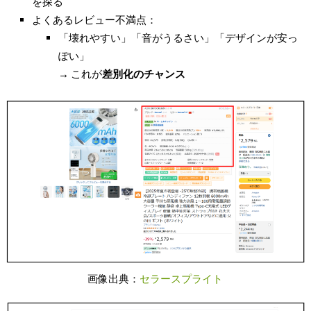
を探る
よくあるレビュー不満点：
「壊れやすい」「音がうるさい」「デザインが安っ
ぽい」
→ これが
差別化のチャンス
画像出典：
セラースプライト