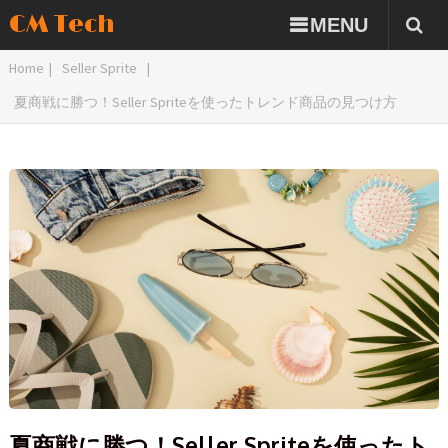
CM Tech
MENU
Home
|
Seller Sprite
|
夏商戦に勝つ！Seller Spriteを使ったトレンド商品の見つけ方
夏商戦に勝つ！Seller Spriteを使ったト