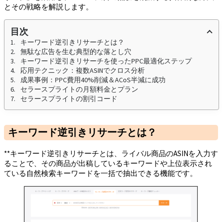
とその戦略を解説します。
目次
キーワード逆引きリサーチとは？
無駄な広告を生む典型的な落とし穴
キーワード逆引きリサーチを使ったPPC最適化ステップ
応用テクニック：複数ASINでクロス分析
成果事例：PPC費用40%削減＆ACoS半減に成功
セラースプライトの月額料金とプラン
セラースプライトの割引コード
キーワード逆引きリサーチとは？
**キーワード逆引きリサーチとは、ライバル商品のASINを入力す
ることで、その商品が出稿しているキーワードや上位表示され
ている自然検索キーワードを一括で抽出できる機能です。