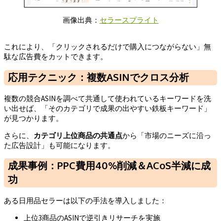
画像出典：
セラースプライト
これにより、「クリックされるだけで購入につながらない」無
駄な広告費をカットできます。
応用テクニック：複数ASINでクロス分析
複数の競合ASINを調べて共通して使われているキーワードを洗
い出せば、「そのカテゴリで成果の出やすい鉄板キーワード」
が見つかります。
さらに、
カテゴリ上位商品の共通点
から「市場のニーズに沿っ
た広告設計」も可能になります。
成果事例：PPC費用40%削減＆ACoS半減に成
功
ある日用品セラーは以下の手法を導入しました：
上位3商品のASINで逆引きリサーチを実施