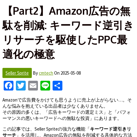
【Part2】Amazon広告の無
駄を削減: キーワード逆引き
リサーチを駆使したPPC最
適化の極意
Seller Sprite
By
cmtech
On
2025-05-08
Facebook
Twitter
Email
Line
Share
Amazonで広告費をかけても思うように売上が上がらない…。そ
んな悩みを抱えている出品者は少なくありません。
その原因の多くは、「広告キーワードの選定ミス」と「パフォ
ーマンスの悪いキーワードへの無駄な投資」にあります。
この記事では、Seller Spriteの強力な機能「
キーワード逆引きリ
サーチ
」を活用し、Amazon広告の無駄を削減する具体的な方法