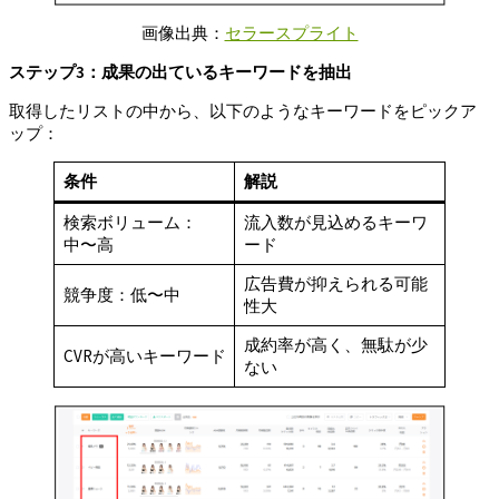
画像出典：
セラースプライト
ステップ3
：成果の出ているキーワードを抽出
取得したリストの中から、以下のようなキーワードをピックア
ップ：
条件
解説
検索ボリューム：
流入数が見込めるキーワ
中〜高
ード
広告費が抑えられる可能
競争度：低〜中
性大
成約率が高く、無駄が少
CVRが高いキーワード
ない