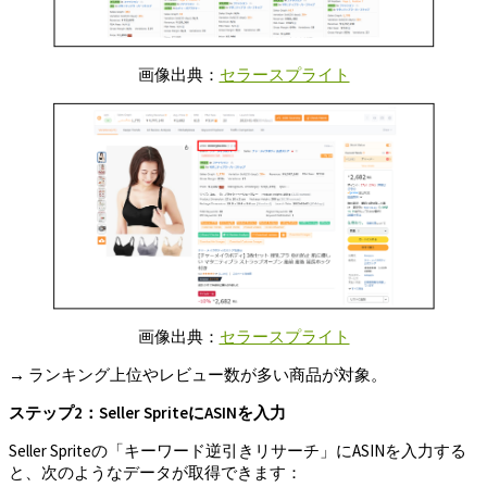
画像出典：
セラースプライト
画像出典：
セラースプライト
→ ランキング上位やレビュー数が多い商品が対象。
ステップ2
：Seller Sprite
にASIN
を入力
Seller Spriteの「キーワード逆引きリサーチ」にASINを入力する
と、次のようなデータが取得できます：