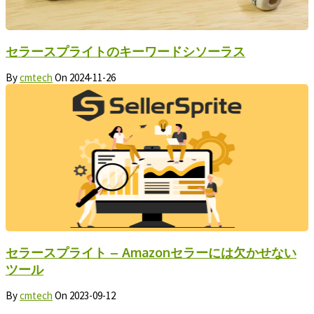
セラースプライトのキーワードシソーラス
By
cmtech
On
2024-11-26
セラースプライト – Amazonセラーには欠かせない
ツール
By
cmtech
On
2023-09-12