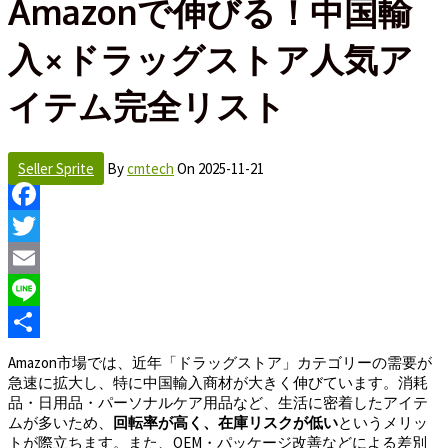
Amazonで伸びる！中国輸
入×ドラッグストア人気ア
イテム完全リスト
Seller Sprite
By
cmtech
On
2025-11-21
Facebook
Twitter
Email
Line
Share
Amazon市場では、近年「ドラッグストア」カテゴリーの需要が
急速に拡大し、特に中国輸入商材が大きく伸びています。消耗
品・日用品・パーソナルケア用品など、生活に密着したアイテ
ムが多いため、
回転率が高く、在庫リスクが低い
というメリッ
トが際立ちます。また、OEM・パッケージ改善などによる差別