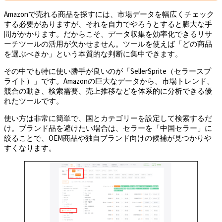
Amazonで売れる商品を探すには、市場データを幅広くチェック
する必要がありますが、それを自力でやろうとすると膨大な手
間がかかります。だからこそ、データ収集を効率化できるリサ
ーチツールの活用が欠かせません。ツールを使えば「どの商品
を選ぶべきか」という本質的な判断に集中できます。
その中でも特に使い勝手が良いのが「SellerSprite（セラースプ
ライト）」です。Amazonの巨大なデータから、市場トレンド、
競合の動き、検索需要、売上推移などを体系的に分析できる優
れたツールです。
使い方は非常に簡単で、国とカテゴリーを設定して検索するだ
け。ブランド品を避けたい場合は、セラーを「中国セラー」に
絞ることで、OEM商品や独自ブランド向けの候補が見つかりや
すくなります。