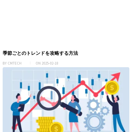
季節ごとのトレンドを攻略する方法
BY
CMTECH
ON
2025-02-18