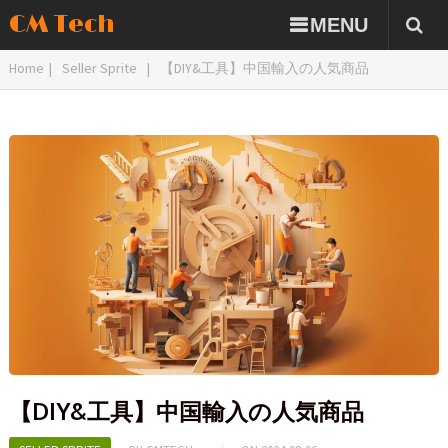
CM Tech
MENU
Home
|
Seller Sprite
|
【DIY&工具】中国輸入の人気商品
【DIY&工具】中国輸入の人気商品