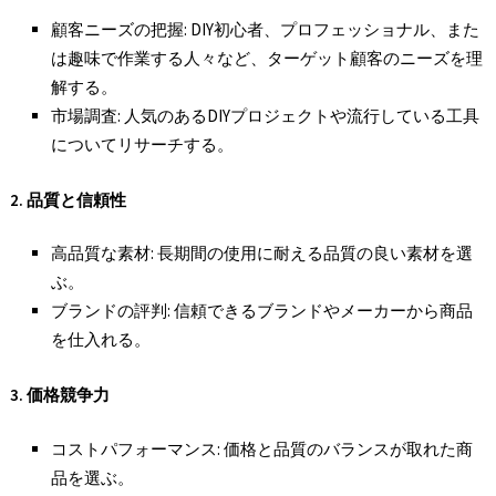
顧客ニーズの把握: DIY初心者、プロフェッショナル、また
は趣味で作業する人々など、ターゲット顧客のニーズを理
解する。
市場調査: 人気のあるDIYプロジェクトや流行している工具
についてリサーチする。
2.
品質と信頼性
高品質な素材: 長期間の使用に耐える品質の良い素材を選
ぶ。
ブランドの評判: 信頼できるブランドやメーカーから商品
を仕入れる。
3.
価格競争力
コストパフォーマンス: 価格と品質のバランスが取れた商
品を選ぶ。