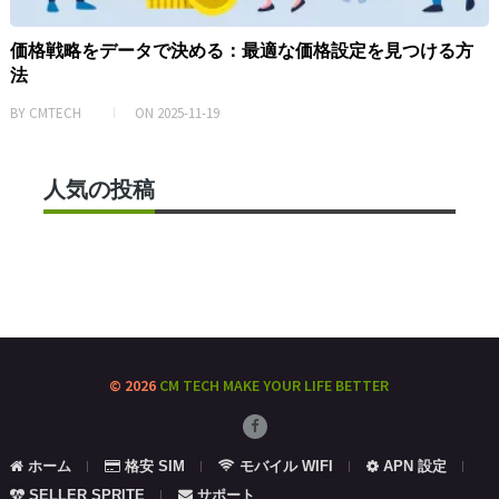
価格戦略をデータで決める：最適な価格設定を見つける方
法
BY
CMTECH
ON
2025-11-19
人気の投稿
© 2026
CM TECH
MAKE YOUR LIFE BETTER
ホーム
格安 SIM
モバイル WIFI
APN 設定
SELLER SPRITE
サポート