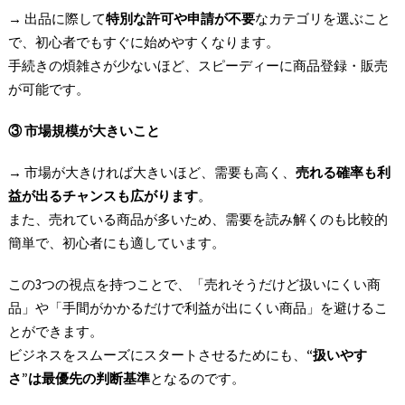
→ 出品に際して
特別な許可や申請が不要
なカテゴリを選ぶこと
で、初心者でもすぐに始めやすくなります。
手続きの煩雑さが少ないほど、スピーディーに商品登録・販売
が可能です。
③
市場規模が大きいこと
→ 市場が大きければ大きいほど、需要も高く、
売れる確率も利
益が出るチャンスも広がります
。
また、売れている商品が多いため、需要を読み解くのも比較的
簡単で、初心者にも適しています。
この3つの視点を持つことで、「売れそうだけど扱いにくい商
品」や「手間がかかるだけで利益が出にくい商品」を避けるこ
とができます。
ビジネスをスムーズにスタートさせるためにも、
“
扱いやす
さ”
は最優先の判断基準
となるのです。