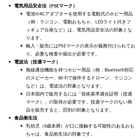
電気用品安全法（PSE
マーク）
電池やACアダプターを使用する電動式のホビー用品
（例：ラジコン、電動おもちゃ、LEDライト付きフ
ィギュア台座など）は、電気用品安全法の対象とな
ります。
輸入・販売にはPSEマークの表示が義務付けられてお
り、必要な検査や届出が必要です。
電波法（技適マーク）
無線通信機能を持つホビー用品（例：Bluetooth対応
のスピーカー、Wi-Fiで操作するドローン、ラジコン
など）は、電波法の対象となります。
日本国内で販売するには「技術基準適合証明（技適
マーク）」の取得が必要です。技適マークのない商
品を販売すると、罰則の対象となります。
食品衛生法
乳幼児（6歳未満）が口に接触する可能性のあるおも
ちゃは、食品衛生法の対象です。