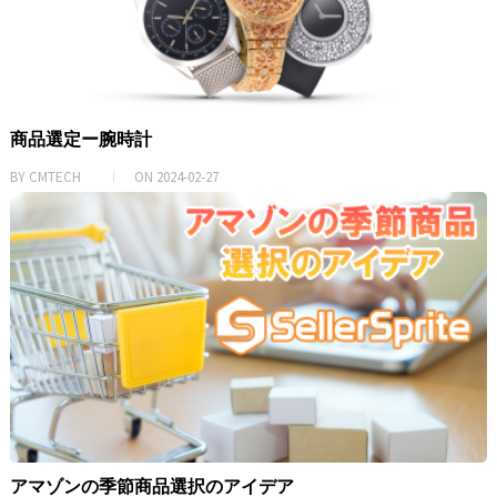
商品選定ー腕時計
BY
CMTECH
ON
2024-02-27
アマゾンの季節商品選択のアイデア