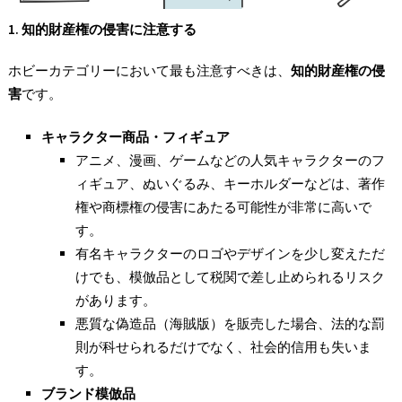
1.
知的財産権の侵害に注意する
ホビーカテゴリーにおいて最も注意すべきは、
知的財産権の侵
害
です。
キャラクター商品・フィギュア
アニメ、漫画、ゲームなどの人気キャラクターのフ
ィギュア、ぬいぐるみ、キーホルダーなどは、著作
権や商標権の侵害にあたる可能性が非常に高いで
す。
有名キャラクターのロゴやデザインを少し変えただ
けでも、模倣品として税関で差し止められるリスク
があります。
悪質な偽造品（海賊版）を販売した場合、法的な罰
則が科せられるだけでなく、社会的信用も失いま
す。
ブランド模倣品