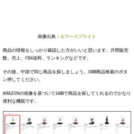
画像出典：
セラースプライト
商品の情報をしっかり確認した方がいいと思います。月間販売
数、売上、FBA送料、ランキングなどです。
その後、中国で同じ商品を探しましょう。1688商品検索のボタ
ン押してください。
AMAZONの画像を基づいて1688で商品を探してくれるのでかなり
便利な機能です。