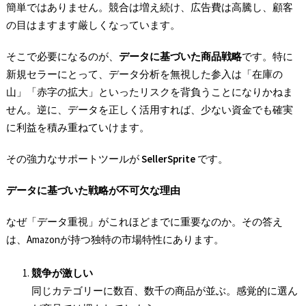
簡単ではありません。競合は増え続け、広告費は高騰し、顧客
の目はますます厳しくなっています。
そこで必要になるのが、
データに基づいた商品戦略
です。特に
新規セラーにとって、データ分析を無視した参入は「在庫の
山」「赤字の拡大」といったリスクを背負うことになりかねま
せん。逆に、データを正しく活用すれば、少ない資金でも確実
に利益を積み重ねていけます。
その強力なサポートツールが
SellerSprite
です。
データに基づいた戦略が不可欠な理由
なぜ「データ重視」がこれほどまでに重要なのか。その答え
は、Amazonが持つ独特の市場特性にあります。
競争が激しい
同じカテゴリーに数百、数千の商品が並ぶ。感覚的に選ん