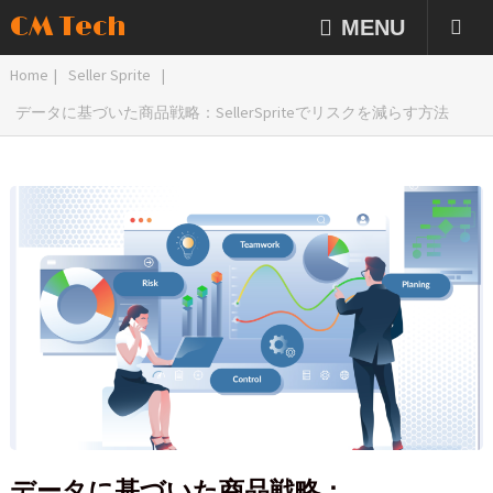
CM Tech
MENU
Home
|
Seller Sprite
|
データに基づいた商品戦略：SellerSpriteでリスクを減らす方法
データに基づいた商品戦略：