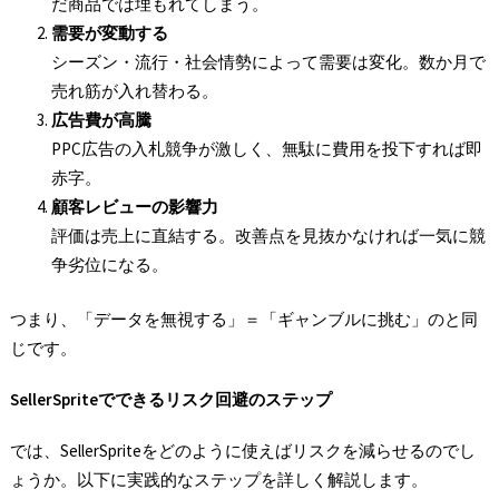
だ商品では埋もれてしまう。
需要が変動する
シーズン・流行・社会情勢によって需要は変化。数か月で
売れ筋が入れ替わる。
広告費が高騰
PPC広告の入札競争が激しく、無駄に費用を投下すれば即
赤字。
顧客レビューの影響力
評価は売上に直結する。改善点を見抜かなければ一気に競
争劣位になる。
つまり、「データを無視する」＝「ギャンブルに挑む」のと同
じです。
SellerSprite
でできるリスク回避のステップ
では、SellerSpriteをどのように使えばリスクを減らせるのでし
ょうか。以下に実践的なステップを詳しく解説します。