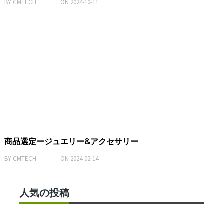
BY
CMTECH
ON
2024-10-11
商品選定ージュエリー&アクセサリー
BY
CMTECH
ON
2024-02-14
人気の投稿