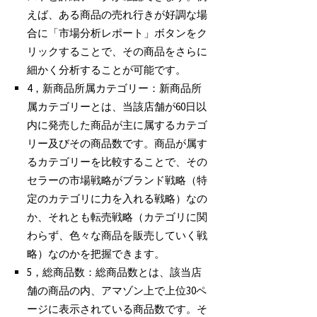
えば、ある商品の売れ行きが好調な場
合に「市場分析レポート」ボタンをク
リックすることで、その商品をさらに
細かく分析することが可能です。
4，新商品所属カテゴリー：新商品所
属カテゴリーとは、当該店舗が60日以
内に発売した商品が主に属するカテゴ
リー及びその商品数です。商品が属す
るカテゴリーを比較することで、その
セラーの市場戦略がブランド戦略（特
定のカテゴリに力を入れる戦略）なの
か、それとも転売戦略（カテゴリに関
わらず、色々な商品を販売していく戦
略）なのかを把握できます。
5，総商品数：総商品数とは、該当店
舗の商品の内、アマゾン上で上位30ペ
ージに表示されている商品数です。そ