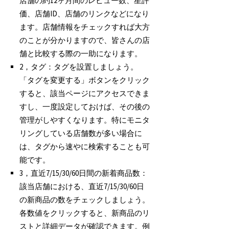
店舗の約12ヶ月間のレビュー数、星評
価、店舗ID、店舗のリンクなどになり
ます。店舗情報をチェックすれば大方
のことが分かりますので、皆さんの店
舗と比較する際の一助になります。
2，タグ：タグを設置しましょう。
「タグを変更する」ボタンをクリック
すると、該当ページにアクセスできま
すし、一度設定しておけば、その後の
管理がしやすくなります。特にモニタ
リングしている店舗数が多い場合に
は、タグから速やに検索することも可
能です。
3，直近7/15/30/60日間の新着商品数：
該当店舗における、直近7/15/30/60日
の新商品の数をチェックしましょう。
各数値をクリックすると、新商品のリ
ストと詳細データが確認できます。例