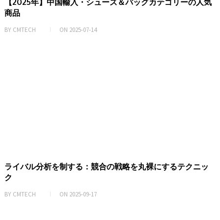
【2025年】中国輸入・シューズ＆バッグカテゴリーの人気
商品
BY
CMTECH
ON
2025-07-14
ライバル分析を制する：競合の戦略を丸裸にするテクニッ
ク
BY
CMTECH
ON
2025-09-17