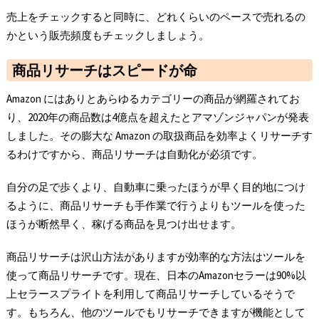
売上をチェックすると同時に、どれくらいのペースで売れるの
かという販売頻度もチェックしましょう。
商品リサーチはスピードが命
Amazon にはありとあらゆるカテゴリーの商品が網羅されてお
り、2020年の商品数は4億点を超えたとアマゾンジャパンが発表
しました。その膨大な Amazon の取扱商品を効率よくリサーチす
るわけですから、商品リサーチは自動化が必須です。
自分の足で歩くより、自動車に乗ったほうが早く目的地につけ
るように、商品リサーチも手作業で行うよりもツールを使った
ほうが断然早く、稼げる商品を見つけ出せます。
商品リサーチは沢山方法がありますが効率的な方法はツールを
使って商品リサーチです。現在、日本のAmazonセラーは90%以
上セラースプライトを利用して商品リサーチしているそうで
す。もちろん、他のツールでもリサーチできますが機能として