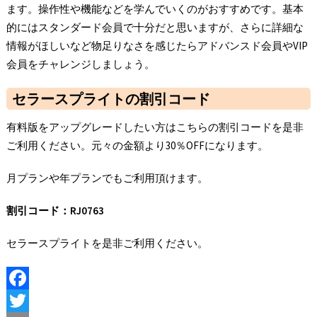
ます。操作性や機能などを学んでいくのがおすすめです。基本
的にはスタンダード会員で十分だと思いますが、さらに詳細な
情報がほしいなど物足りなさを感じたらアドバンスド会員やVIP
会員をチャレンジしましょう。
セラースプライトの割引コード
有料版をアップグレードしたい方はこちらの割引コードを是非
ご利用ください。元々の金額より30％OFFになります。
月プランや年プランでもご利用頂けます。
割引コード：
RJ0763
セラースプライトを是非ご利用ください。
F