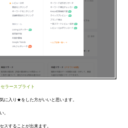
：
セラースプライト
気に入り★をした方がいいと思います。
い。
セスすることが出来ます。