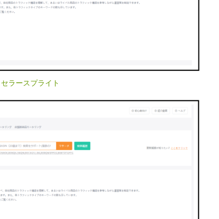
：
セラースプライト