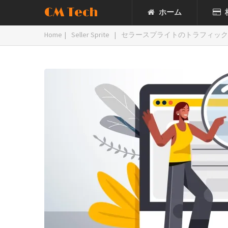
CM Tech
ホーム
Home
|
Seller Sprite
|
セラースプライトのトラフィック