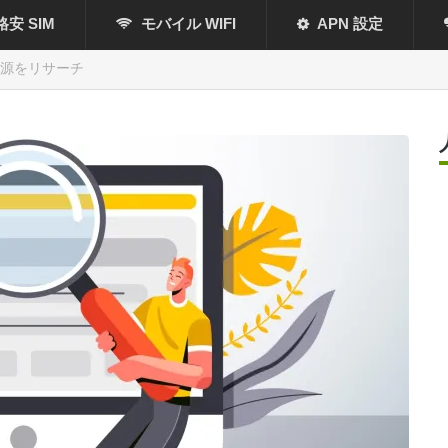
格安 SIM
モバイル WIFI
APN 設定
源をリサーチ