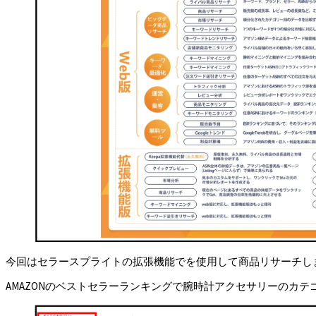
今回はセラースプライトの拡張機能でを使用して商品リサーチし
AMAZONのベストセラーランキングで腕時計アクセサリーのカ