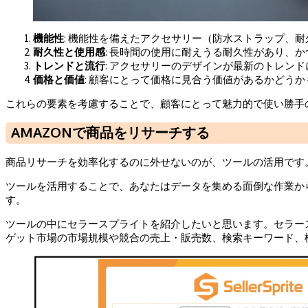
機能性
: 機能性を備えたアクセサリー（防水ストラップ、
耐久性と使用感
: 長時間の使用に耐えうる耐久性があり、
トレンドと流行
: アクセサリーのデザインが最新のトレン
価格と価値
: 顧客にとって価格に見合う価値があるかどう
これらの要素を考慮することで、顧客にとって魅力的で使い勝手
AMAZONで商品をリサーチする
商品リサーチを効率化するのに外せないのが、ツールの活用です
ツールを活用することで、あなたはデータを集める面倒な作業か
す。
ツールの中にセラースプライトを紹介したいと思います。セラースプラ
ゲット市場の市場規模や競合の売上・販売数、検索キーワード、