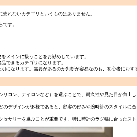
に売れないカテゴリというものはありません。
らです。
物をメインに扱うことをお勧めしています。
出品できるカテゴリになります。
証明になります。需要があるのか判断が容易なのも、初心者におす
、シリコン、ナイロンなど）を選ぶことで、耐久性や見た目が向上
などのデザインが多様であると、顧客の好みや腕時計のスタイルに
アクセサリーを選ぶことが重要です。特に時計のラグ幅に合ったス