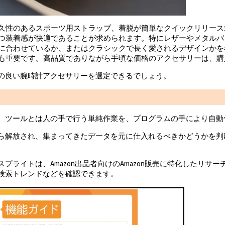
耐久性のあるスポーツ用ストラップ、着脱が簡単なクイックリリー
かつ装着感が快適であることが求められます。特にレザーやメタル
ドに合わせているか、またはクラシックで長く愛されるデザインか
かも重要です。高品質でありながら手頃な価格のアクセサリーは、
の良い腕時計アクセサリーを選定できるでしょう。
。ツールとは人の手で行う単純作業を、プログラムの手により自動
ら解放され、集まってきたデータを元に仕入れるべきかどうかを判
イトは、Amazon出品者向けのAmazon販売に特化したリサー
検索トレンドなどを確認できます。