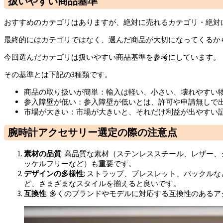
扱いやすい商品基準
おすすめのカテゴリはありますが、絶対に売れるカテゴリ・絶対
最終的にはカテゴリではなく、選んだ商品が大切になってくるか
今回選んだカテゴリは扱いやすい商品基準を参考にしています。
その基準とは下記の3種類です。
商品の取り扱いが簡単：輸入は軽い、小さい、壊れやすい
参入障壁が低い：参入障壁が低いとは、許可や申請無しで
市場が大きい：市場が大きいと、それだけ利益が出やすい
腕時計アクセサリー選定の際の注意点
素材の品質
: 高品質な素材（ステンレススチール、レザー
ッケルフリーなど）も重要です。
デザインの多様性
: ストラップ、ブレスレット、バックル
ど、さまざまなスタイルを揃えると良いです。
互換性
: 多くのブランドやモデルに対応する互換性のある