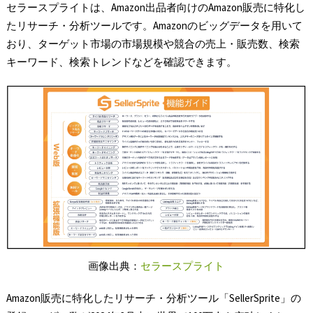
セラースプライトは、Amazon出品者向けのAmazon販売に特化し
たリサーチ・分析ツールです。Amazonのビッグデータを用いて
おり、ターゲット市場の市場規模や競合の売上・販売数、検索
キーワード、検索トレンドなどを確認できます。
画像出典：
セラースプライト
Amazon販売に特化したリサーチ・分析ツール「SellerSprite」の