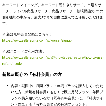
キーワードマイニング、キーワード逆引きリサーチ、市場リサ
ーチ、ライバル商品リサーチ、商品リサーチ、拡張機能の6つの
個別機能の中から、最大3つまで自由に選んでご使用いただけま
す。
※ 新規無料会員登録はこちら：
https://www.sellersprite.com/jp/w/user/signup
※ 紹介コードご利用方法：
https://www.sellersprite.com/jp/v3/knowledge/feature/how-to-use-
referral-code
新規or既存の「有料会員」の方
内容：期間中に月間プラン・年間プランを購入していただ
いた方（新規有料会員）もしくは既に月間プラン・年間プ
ランを購入頂いている方（既存有料会員）に、「特典ポイ
ント贈呈」 & 「有料会員限定の特別プレゼント」