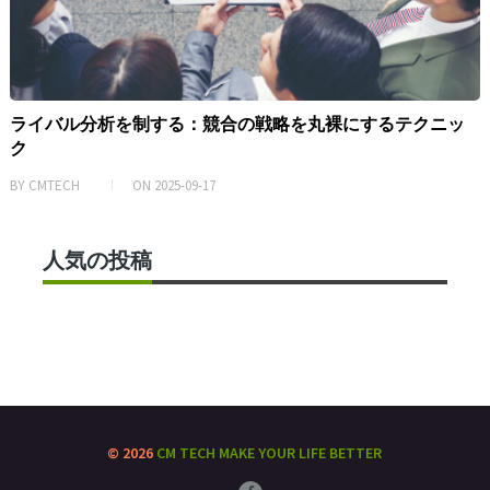
ライバル分析を制する：競合の戦略を丸裸にするテクニッ
ク
BY
CMTECH
ON
2025-09-17
人気の投稿
© 2026
CM TECH
MAKE YOUR LIFE BETTER