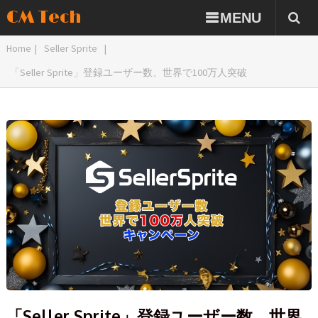
CM Tech
MENU
Home
|
Seller Sprite
|
「Seller Sprite」登録ユーザー数、世界で100万人突破
「Seller Sprite」登録ユーザー数、世界