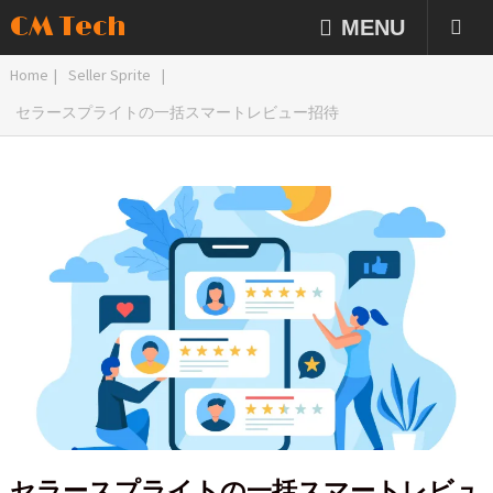
CM Tech
MENU
Home
|
Seller Sprite
|
セラースプライトの一括スマートレビュー招待
セラースプライトの一括スマートレビュ