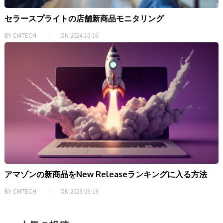
セラースプライトの店舗新商品モニタリング
BY
CMTECH
ON
2024-10-16
アマゾンの新商品をNew Releaseランキングに入る方法
BY
CMTECH
ON
2023-09-19