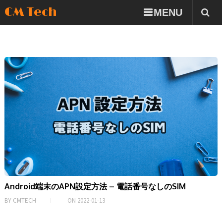
CM Tech
MENU
Android端末のAPN設定方法 – 電話番号なしのSIM
BY
CMTECH
ON
2022-01-13