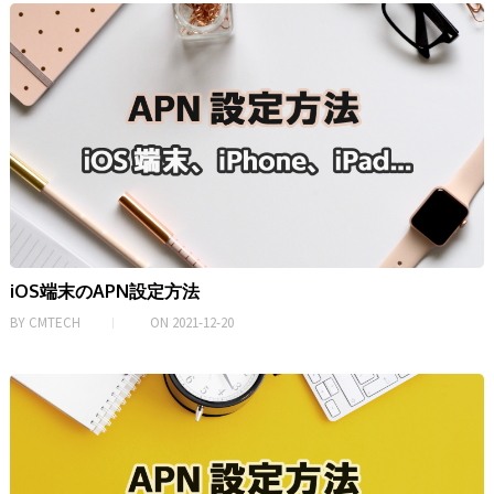
iOS端末のAPN設定方法
BY
CMTECH
ON
2021-12-20