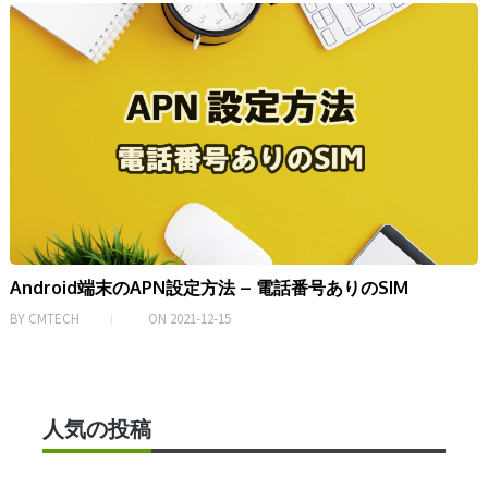
Android端末のAPN設定方法 – 電話番号ありのSIM
BY
CMTECH
ON
2021-12-15
人気の投稿