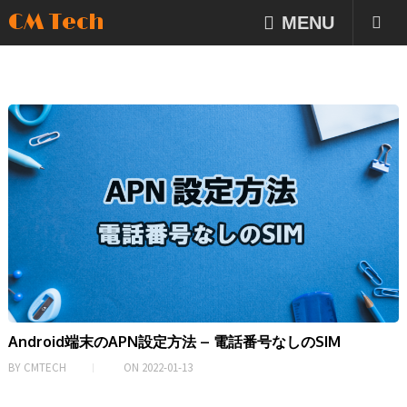
CM Tech
MENU
Android端末のAPN設定方法 – 電話番号なしのSIM
BY
CMTECH
ON
2022-01-13