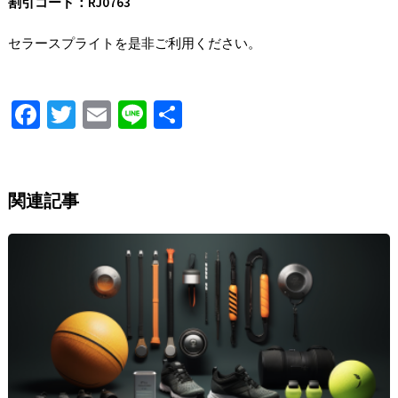
割引コード：RJ0763
セラースプライトを是非ご利用ください。
Fa
T
E
Li
S
ce
wi
m
n
h
b
tt
ai
e
ar
o
er
l
e
関連記事
o
k