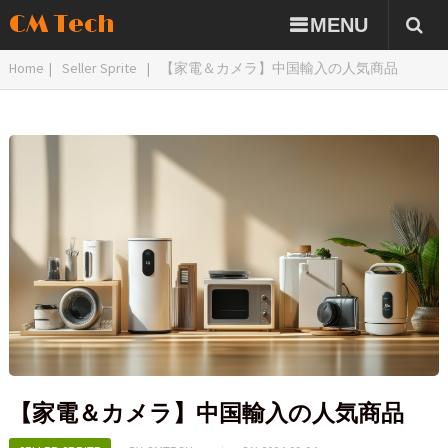
CM Tech
MENU
Home
|
Seller Sprite
|
【家電＆カメラ】中国輸入の人気商品
【家電＆カメラ】中国輸入の人気商品