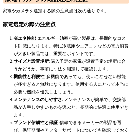
家電やカメラを選定する際の注意点は次の通りです。
家電選定の際の注意点
省エネ性能
: エネルギー効率が高い製品は、長期的なコス
ト削減になります。特に冷蔵庫やエアコンなどの電力消費
が大きい製品では、重要なポイントです。
サイズと設置場所
: 購入予定の家電が設置予定の場所に合
うかどうか、事前に寸法を測定して確認します。
機能性と利便性
: 多機能であっても、使いこなせない機能
が多すぎると無駄になります。使用する人にとって本当に
必要な機能を優先しましょう。
メンテナンスのしやすさ
: メンテナンスが簡単で、交換部
品が入手しやすいものを選ぶと、長期的に快適に使用でき
ます。
ブランド信頼性と保証
: 信頼できるメーカーの製品を選
び、保証期間やアフターサポートについても確認しておく