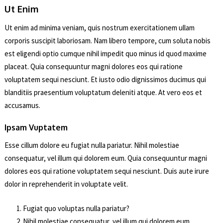
Ut Enim
Ut enim ad minima veniam, quis nostrum exercitationem ullam
corporis suscipit laboriosam. Nam libero tempore, cum soluta nobis
est eligendi optio cumque nihil impedit quo minus id quod maxime
placeat. Quia consequuntur magni dolores eos qui ratione
voluptatem sequi nesciunt. Et iusto odio dignissimos ducimus qui
blanditiis praesentium voluptatum deleniti atque. At vero eos et
accusamus.
Ipsam Vuptatem
Esse cillum dolore eu fugiat nulla pariatur. Nihil molestiae
consequatur, vel illum qui dolorem eum. Quia consequuntur magni
dolores eos qui ratione voluptatem sequi nesciunt. Duis aute irure
dolor in reprehenderit in voluptate velit.
Fugiat quo voluptas nulla pariatur?
Nihil molestiae consequatur, vel illum qui dolorem eum.