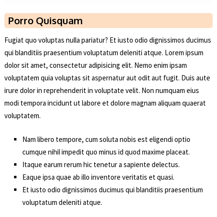
Porro Quisquam
Fugiat quo voluptas nulla pariatur? Et iusto odio dignissimos ducimus
qui blanditiis praesentium voluptatum deleniti atque. Lorem ipsum
dolor sit amet, consectetur adipisicing elit. Nemo enim ipsam
voluptatem quia voluptas sit aspernatur aut odit aut fugit. Duis aute
irure dolor in reprehenderit in voluptate velit. Non numquam eius
modi tempora incidunt ut labore et dolore magnam aliquam quaerat
voluptatem.
Nam libero tempore, cum soluta nobis est eligendi optio
cumque nihil impedit quo minus id quod maxime placeat.
Itaque earum rerum hic tenetur a sapiente delectus.
Eaque ipsa quae ab illo inventore veritatis et quasi.
Et iusto odio dignissimos ducimus qui blanditiis praesentium
voluptatum deleniti atque.