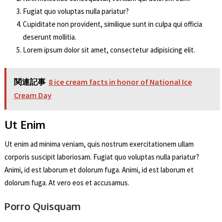
Fugiat quo voluptas nulla pariatur?
Cupiditate non provident, similique sunt in culpa qui officia
deserunt mollitia.
Lorem ipsum dolor sit amet, consectetur adipisicing elit.
関連記事
8 ice cream facts in honor of National Ice
Cream Day
Ut Enim
Ut enim ad minima veniam, quis nostrum exercitationem ullam
corporis suscipit laboriosam. Fugiat quo voluptas nulla pariatur?
Animi, id est laborum et dolorum fuga. Animi, id est laborum et
dolorum fuga. At vero eos et accusamus.
Porro Quisquam