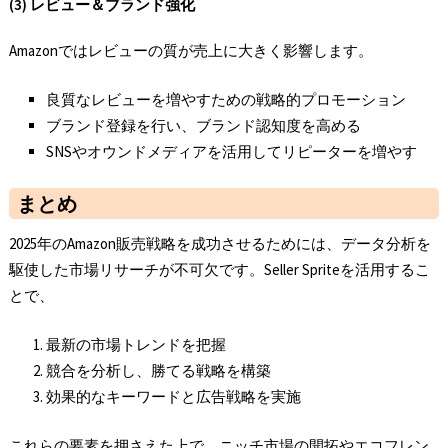
(3) レビュー＆ブランド強化
Amazonではレビューの質が売上に大きく影響します。
良質なレビューを増やすための戦略的プロモーション
ブランド登録を行い、ブランド認知度を高める
SNSやオウンドメディアを活用してリピーターを増やす
まとめ
2025年のAmazon販売戦略を成功させるためには、データ分析を
駆使した市場リサーチが不可欠です。Seller Spriteを活用するこ
とで、
最新の市場トレンドを把握
競合を分析し、勝てる戦略を構築
効果的なキーワードと広告戦略を実施
これらの要素を押さえた上で、ニッチ市場の開拓やエコフレン