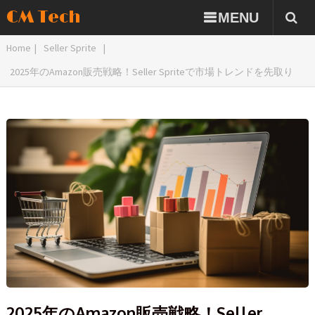
CM Tech
MENU
Home
|
Seller Sprite
|
2025年のAmazon販売戦略！Seller Spriteで市場トレンドを先取り
2025年のAmazon販売戦略！Seller