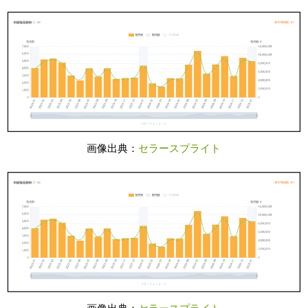
画像出典：
セラースプライト