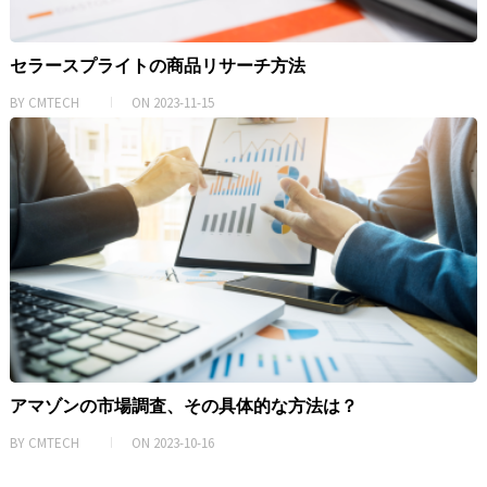
セラースプライトの商品リサーチ方法
BY
CMTECH
ON
2023-11-15
アマゾンの市場調査、その具体的な方法は？
BY
CMTECH
ON
2023-10-16