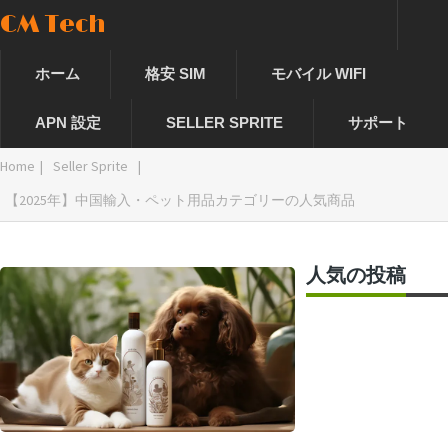
CM Tech
ホーム
格安 SIM
モバイル WIFI
APN 設定
SELLER SPRITE
サポート
Home
|
Seller Sprite
|
【2025年】中国輸入・ペット用品カテゴリーの人気商品
人気の投稿