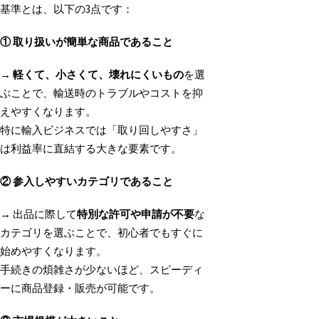
基準とは、以下の3点です：
①
取り扱いが簡単な商品であること
→
軽くて、小さくて、壊れにくいもの
を選
ぶことで、輸送時のトラブルやコストを抑
えやすくなります。
特に輸入ビジネスでは「取り回しやすさ」
は利益率に直結する大きな要素です。
②
参入しやすいカテゴリであること
→ 出品に際して
特別な許可や申請が不要
な
カテゴリを選ぶことで、初心者でもすぐに
始めやすくなります。
手続きの煩雑さが少ないほど、スピーディ
ーに商品登録・販売が可能です。