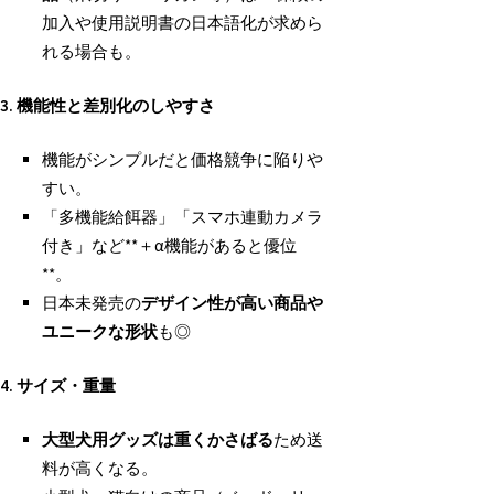
加入や使用説明書の日本語化が求めら
れる場合も。
3.
機能性と差別化のしやすさ
機能がシンプルだと価格競争に陥りや
すい。
「多機能給餌器」「スマホ連動カメラ
付き」など**＋α機能があると優位
**。
日本未発売の
デザイン性が高い商品や
ユニークな形状
も◎
4.
サイズ・重量
大型犬用グッズは重くかさばる
ため送
料が高くなる。