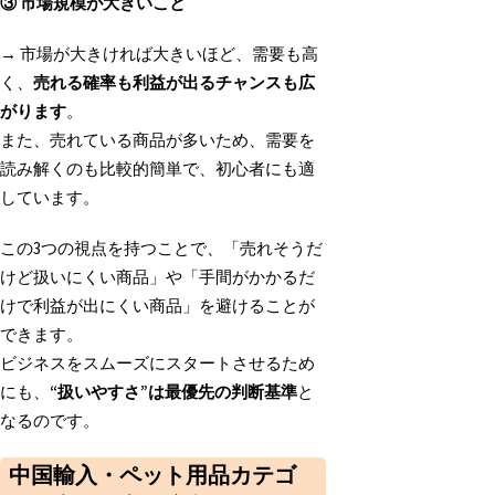
③
市場規模が大きいこと
→ 市場が大きければ大きいほど、需要も高
く、
売れる確率も利益が出るチャンスも広
がります
。
また、売れている商品が多いため、需要を
読み解くのも比較的簡単で、初心者にも適
しています。
この3つの視点を持つことで、「売れそうだ
けど扱いにくい商品」や「手間がかかるだ
けで利益が出にくい商品」を避けることが
できます。
ビジネスをスムーズにスタートさせるため
にも、
“
扱いやすさ”
は最優先の判断基準
と
なるのです。
中国輸入・ペット用品カテゴ