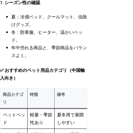
7.
シーズン性の確認
夏：冷感ベッド、クールマット、虫除
けグッズ。
冬：防寒服、ヒーター、温かいベッ
ド。
年中売れる商品と、季節商品をバラン
スよく。
✅
おすすめのペット用品カテゴリ（中国輸
入向き）
商品カテゴ
特徴
備考
リ
ペットベッ
軽量・季節
夏冬用で展開
ド
性あり
しやすい