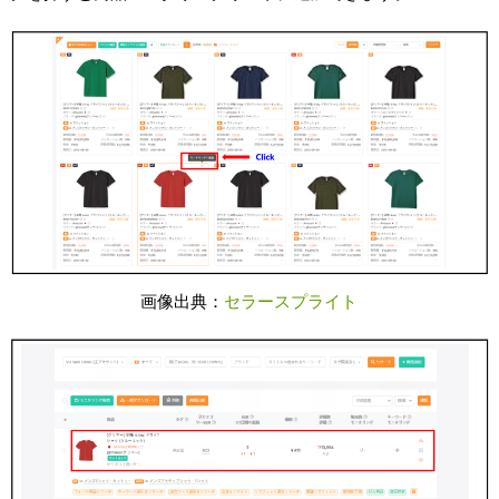
画像出典：
セラースプライト