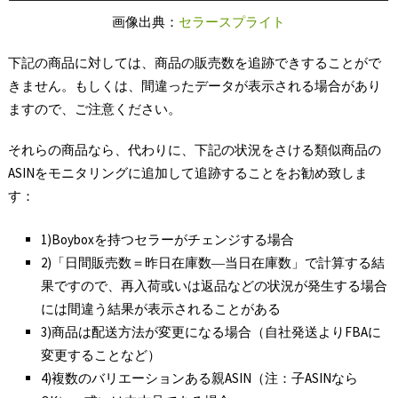
画像出典：
セラースプライト
下記の商品に対しては、商品の販売数を追跡できすることがで
きません。もしくは、間違ったデータが表示される場合があり
ますので、ご注意ください。
それらの商品なら、代わりに、下記の状況をさける類似商品の
ASINをモニタリングに追加して追跡することをお勧め致しま
す：
1)Boyboxを持つセラーがチェンジする場合
2)「日間販売数＝昨日在庫数―当日在庫数」で計算する結
果ですので、再入荷或いは返品などの状況が発生する場合
には間違う結果が表示されることがある
3)商品は配送方法が変更になる場合（自社発送よりFBAに
変更することなど）
4)複数のバリエーションある親ASIN（注：子ASINなら