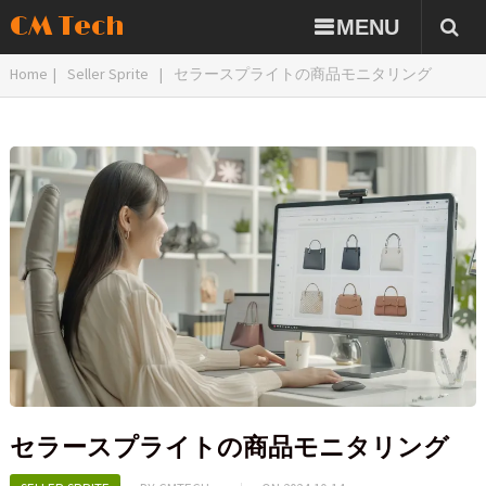
CM Tech
MENU
Home
|
Seller Sprite
|
セラースプライトの商品モニタリング
セラースプライトの商品モニタリング